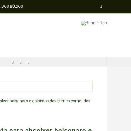
A DOS BÚZIOS
ta para absolver bolsonaro e