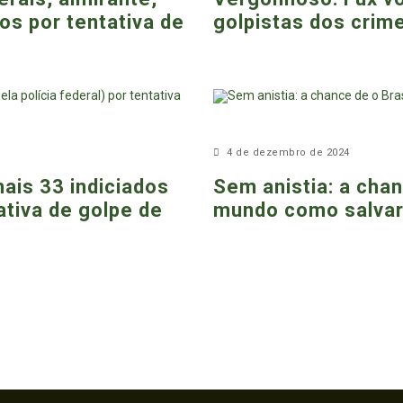
os por tentativa de
golpistas dos crim
4 de dezembro de 2024
ais 33 indiciados
Sem anistia: a chan
tativa de golpe de
mundo como salvar