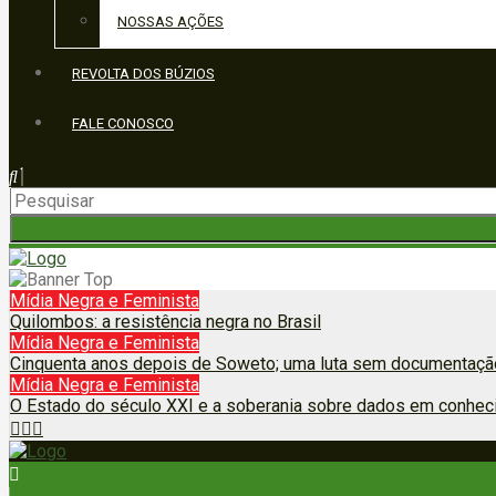
NOSSAS AÇÕES
REVOLTA DOS BÚZIOS
FALE CONOSCO
Mídia Negra e Feminista
Quilombos: a resistência negra no Brasil
Mídia Negra e Feminista
Cinquenta anos depois de Soweto; uma luta sem documentação
Mídia Negra e Feminista
O Estado do século XXI e a soberania sobre dados em conhec