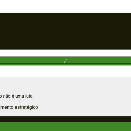
 não é uma luta
imento estratégico