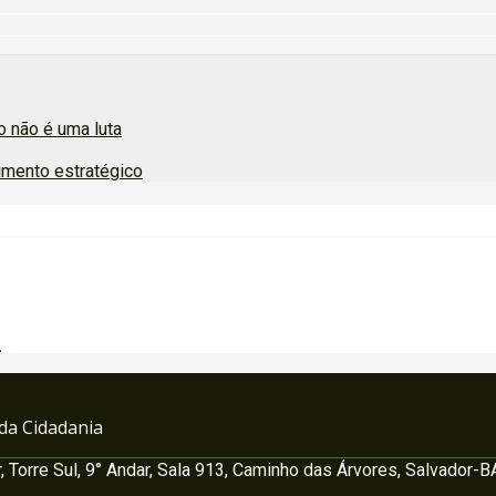
 não é uma luta
imento estratégico
o
 da Cidadania
, Torre Sul, 9° Andar, Sala 913, Caminho das Árvores, Salvador-