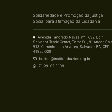
Solidariedade e Promoção da Justiça
Social para afirmação da Cidadania
Avenida Tancredo Neves, nº 1632. Edif.
Salvador Trade Center, Torre Sul, 9° Andar, Sal
913, Caminho das Árvores, Salvador-BA, CEP:
41820-020
buzios@institutobuzios.org.br
71 99102-3139