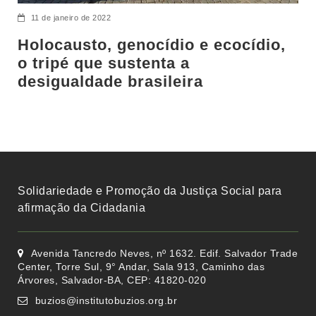
11 de janeiro de 2022
Holocausto, genocídio e ecocídio,
o tripé que sustenta a
desigualdade brasileira
Solidariedade e Promoção da Justiça Social para
afirmação da Cidadania
Avenida Tancredo Neves, nº 1632. Edif. Salvador Trade
Center, Torre Sul, 9° Andar, Sala 913, Caminho das
Árvores, Salvador-BA, CEP: 41820-020
buzios@institutobuzios.org.br