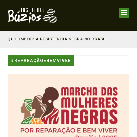
NHECIMENTO ESTRATÉGICO
QUILOMBOS: A RESISTÊNCIA NEGRA NO BRASIL
#REPARAÇÃOEBEMVIVER