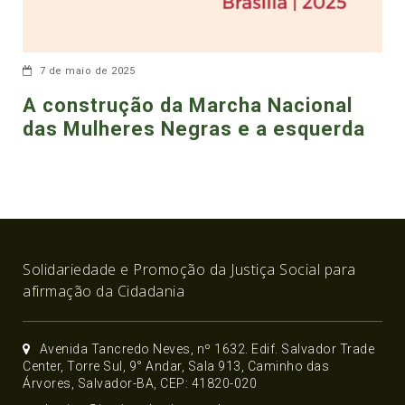
7 de maio de 2025
A construção da Marcha Nacional
das Mulheres Negras e a esquerda
Solidariedade e Promoção da Justiça Social para
afirmação da Cidadania
Avenida Tancredo Neves, nº 1632. Edif. Salvador Trade
Center, Torre Sul, 9° Andar, Sala 913, Caminho das
Árvores, Salvador-BA, CEP: 41820-020