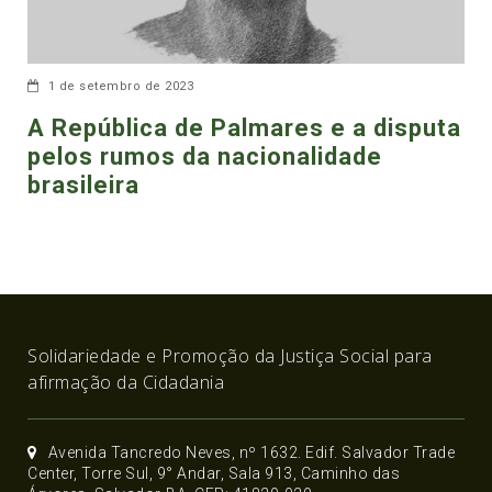
1 de setembro de 2023
A República de Palmares e a disputa
pelos rumos da nacionalidade
brasileira
Solidariedade e Promoção da Justiça Social para
afirmação da Cidadania
Avenida Tancredo Neves, nº 1632. Edif. Salvador Trade
Center, Torre Sul, 9° Andar, Sala 913, Caminho das