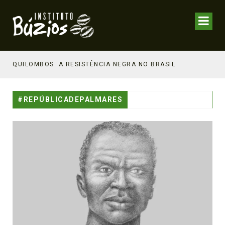
NHECIMENTO ESTRATÉGICO
QUILOMBOS: A RESISTÊNCIA NEGRA NO BRASIL
#REPÚBLICADEPALMARES