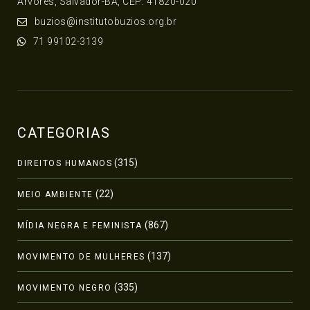
Árvores, Salvador-BA, CEP: 41820-020
buzios@institutobuzios.org.br
71 99102-3139
CATEGORIAS
(315)
DIREITOS HUMANOS
(22)
MEIO AMBIENTE
(867)
MÍDIA NEGRA E FEMINISTA
(137)
MOVIMENTO DE MULHERES
(335)
MOVIMENTO NEGRO