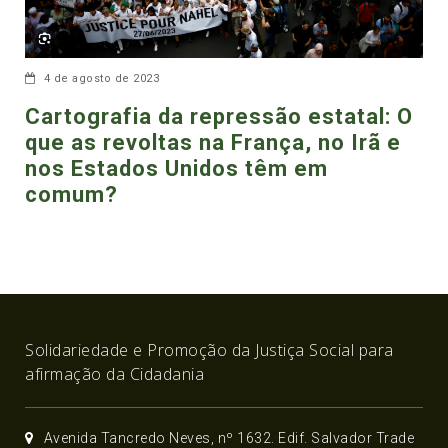
4 de agosto de 2023
Cartografia da repressão estatal: O
que as revoltas na França, no Irã e
nos Estados Unidos têm em
comum?
Solidariedade e Promoção da Justiça Social para
afirmação da Cidadania
Avenida Tancredo Neves, nº 1632. Edif. Salvador Trade