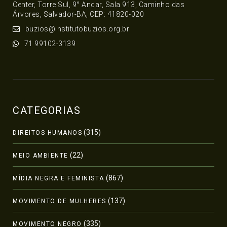
Center, Torre Sul, 9° Andar, Sala 913, Caminho das
Árvores, Salvador-BA, CEP: 41820-020
buzios@institutobuzios.org.br
71 99102-3139
CATEGORIAS
(315)
DIREITOS HUMANOS
(22)
MEIO AMBIENTE
(867)
MÍDIA NEGRA E FEMINISTA
(137)
MOVIMENTO DE MULHERES
(335)
MOVIMENTO NEGRO