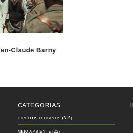
Jean-Claude Barny
CATEGORIAS
(315)
DIREITOS HUMANOS
(22)
MEIO AMBIENTE