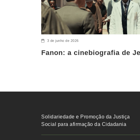
3 de junho de 2026
Fanon: a cinebiografia de 
Solidariedade e Promoção da Justiça
Social para afirmação da Cidadania