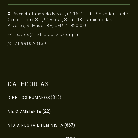
Avenida Tancredo Neves, nº 1632. Edif. Salvador Trade
Center, Torre Sul, 9° Andar, Sala 913, Caminho das
Árvores, Salvador-BA, CEP: 41820-020
buzios@institutobuzios.org.br
71 99102-3139
CATEGORIAS
(315)
DIREITOS HUMANOS
(22)
MEIO AMBIENTE
(867)
MÍDIA NEGRA E FEMINISTA