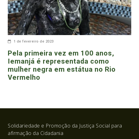
1 de fevereiro de 2023
Pela primeira vez em 100 anos,
Iemanjá é representada como
mulher negra em estátua no Rio
Vermelho
Solidariedade e Promoção da Justiça Social para
afirmação da Cidadania