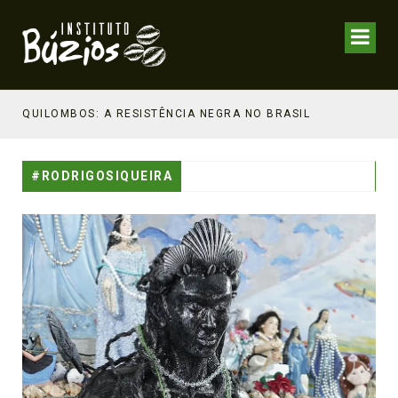
NHECIMENTO ESTRATÉGICO
QUILOMBOS: A RESISTÊNCIA NEGRA NO BRASIL
#RODRIGOSIQUEIRA