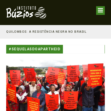
NHECIMENTO ESTRATÉGICO
QUILOMBOS: A RESISTÊNCIA NEGRA NO BRASIL
#SEQUELASDOAPARTHEID