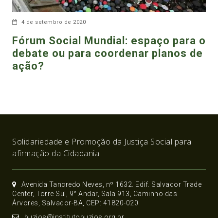
4 de setembro de 2020
Fórum Social Mundial: espaço para o
debate ou para coordenar planos de
ação?
Solidariedade e Promoção da Justiça Social para
afirmação da Cidadania
Avenida Tancredo Neves, nº 1632. Edif. Salvador Trade
Center, Torre Sul, 9° Andar, Sala 913, Caminho das
Árvores, Salvador-BA, CEP: 41820-020
buzios@institutobuzios.org.br