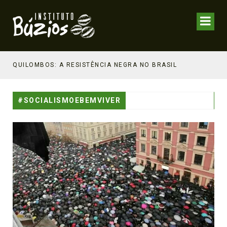
NHECIMENTO ESTRATÉGICO
QUILOMBOS: A RESISTÊNCIA NEGRA NO BRASIL
#SOCIALISMOEBEMVIVER