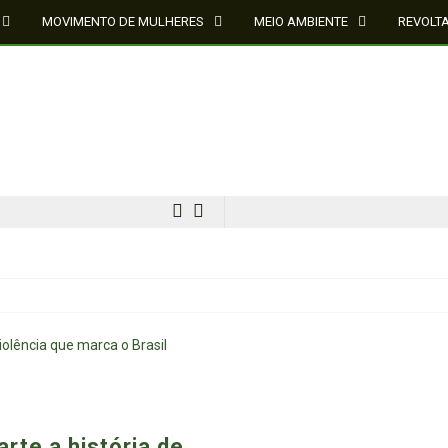
MOVIMENTO DE MULHERES
MEIO AMBIENTE
REVOLT
MÍDIA NEGRA E FEMINISTA
rte a história de