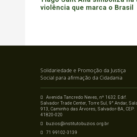
violência que marca o Brasil
Solidariedade e Promoção da Justiça
Social para afirmação da Cidadania
Avenida Tancredo Neves, nº 1632. Edif.
Salvador Trade Center, Torre Sul, 9° Andar, Sal
913, Caminho das Árvores, Salvador-BA, CEP:
41820-020
buzios@institutobuzios.org.br
71 99102-3139