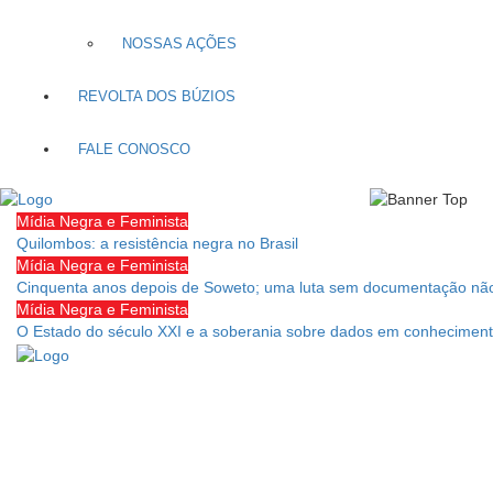
NOSSAS AÇÕES
REVOLTA DOS BÚZIOS
FALE CONOSCO
Mídia Negra e Feminista
Quilombos: a resistência negra no Brasil
Mídia Negra e Feminista
Cinquenta anos depois de Soweto; uma luta sem documentação não
Mídia Negra e Feminista
O Estado do século XXI e a soberania sobre dados em conheciment