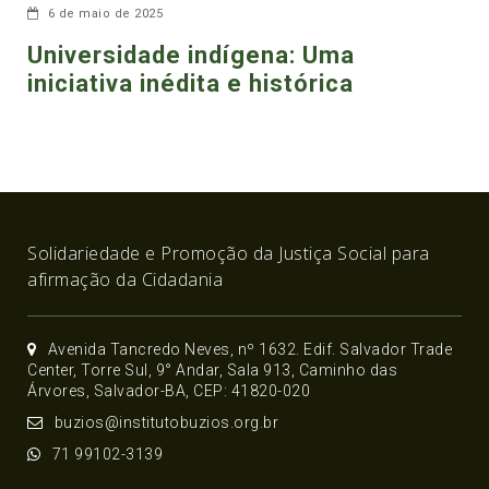
6 de maio de 2025
Universidade indígena: Uma
iniciativa inédita e histórica
Solidariedade e Promoção da Justiça Social para
afirmação da Cidadania
Avenida Tancredo Neves, nº 1632. Edif. Salvador Trade
Center, Torre Sul, 9° Andar, Sala 913, Caminho das
Árvores, Salvador-BA, CEP: 41820-020
buzios@institutobuzios.org.br
71 99102-3139