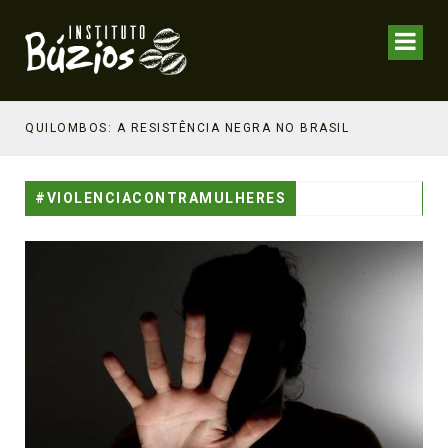
NHECIMENTO ESTRATÉGICO
QUILOMBOS: A RESISTÊNCIA NEGRA NO BRASIL
#VIOLENCIACONTRAMULHERES