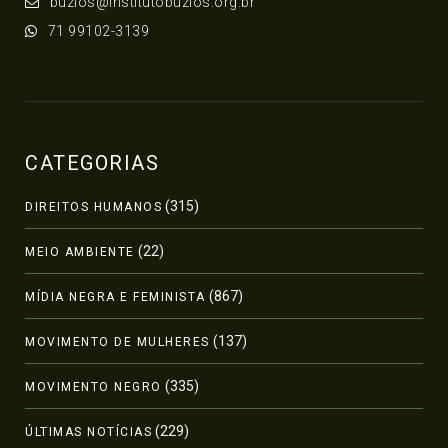
buzios@institutobuzios.org.br
71 99102-3139
CATEGORIAS
(315)
DIREITOS HUMANOS
(22)
MEIO AMBIENTE
(867)
MÍDIA NEGRA E FEMINISTA
(137)
MOVIMENTO DE MULHERES
(335)
MOVIMENTO NEGRO
(229)
ÚLTIMAS NOTÍCIAS