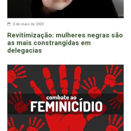
3 de maio de 2022
Revitimização: mulheres negras são
as mais constrangidas em
delegacias