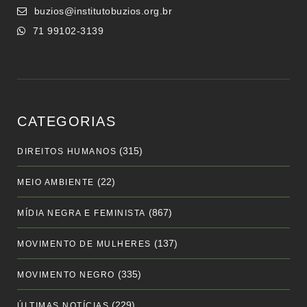
buzios@institutobuzios.org.br
71 99102-3139
CATEGORIAS
(315)
DIREITOS HUMANOS
(22)
MEIO AMBIENTE
(867)
MÍDIA NEGRA E FEMINISTA
(137)
MOVIMENTO DE MULHERES
(335)
MOVIMENTO NEGRO
(229)
ÚLTIMAS NOTÍCIAS