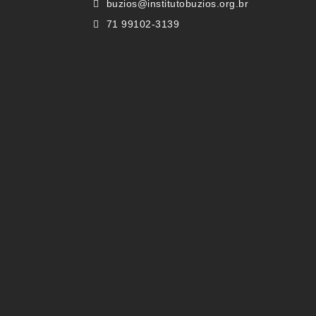
buzios@institutobuzios.org.br
71 99102-3139