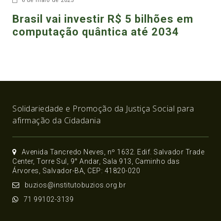
6 de maio de 2025
Brasil vai investir R$ 5 bilhões em
computação quântica até 2034
Solidariedade e Promoção da Justiça Social para
afirmação da Cidadania
Avenida Tancredo Neves, nº 1632. Edif. Salvador Trade
Center, Torre Sul, 9° Andar, Sala 913, Caminho das
Árvores, Salvador-BA, CEP: 41820-020
buzios@institutobuzios.org.br
71 99102-3139