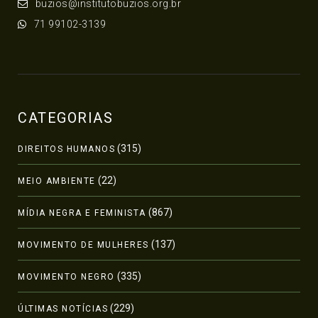
buzios@institutobuzios.org.br
71 99102-3139
CATEGORIAS
(315)
DIREITOS HUMANOS
(22)
MEIO AMBIENTE
(867)
MÍDIA NEGRA E FEMINISTA
(137)
MOVIMENTO DE MULHERES
(335)
MOVIMENTO NEGRO
(229)
ÚLTIMAS NOTÍCIAS