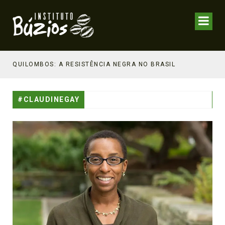
NHECIMENTO ESTRATÉGICO
QUILOMBOS: A RESISTÊNCIA NEGRA NO BRASIL
#CLAUDINEGAY