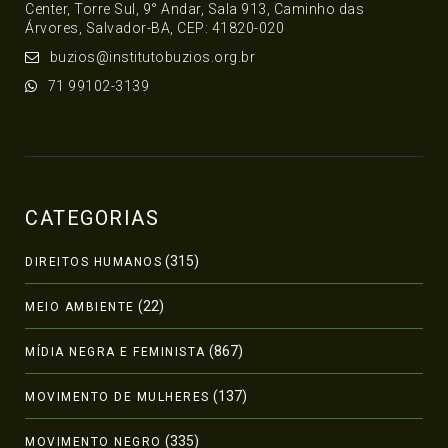
Center, Torre Sul, 9° Andar, Sala 913, Caminho das
Árvores, Salvador-BA, CEP: 41820-020
buzios@institutobuzios.org.br
71 99102-3139
CATEGORIAS
(315)
DIREITOS HUMANOS
(22)
MEIO AMBIENTE
(867)
MÍDIA NEGRA E FEMINISTA
(137)
MOVIMENTO DE MULHERES
(335)
MOVIMENTO NEGRO