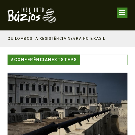
NHECIMENTO ESTRATÉGICO
QUILOMBOS: A RESISTÊNCIA NEGRA NO BRASIL
#CONFERÊNCIANEXTSTEPS