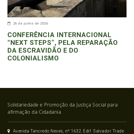
26 de junho de 2026
CONFERÊNCIA INTERNACIONAL
“NEXT STEPS”, PELA REPARAÇÃO
DA ESCRAVIDÃO E DO
COLONIALISMO
Solidariedade e Promoção da Justiça Social para
afirmação da Cidadania
Avenida Tancredo Neves, nº 1632. Edif. Salvador Trade