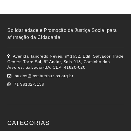
Solidariedade e Promoção da Justiça Social para
afirmação da Cidadania
Avenida Tancredo Neves, nº 1632. Edif. Salvador Trade
Center, Torre Sul, 9° Andar, Sala 913, Caminho das
Árvores, Salvador-BA, CEP: 41820-020
buzios@institutobuzios.org.br
71 99102-3139
CATEGORIAS