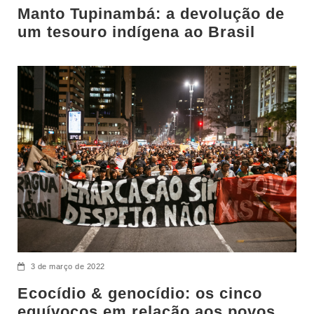
Manto Tupinambá: a devolução de
um tesouro indígena ao Brasil
3 de março de 2022
Ecocídio & genocídio: os cinco
equívocos em relação aos povos