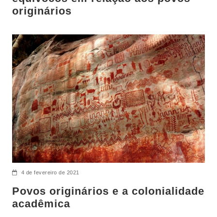
originários
4 de fevereiro de 2021
Povos originários e a colonialidade
acadêmica