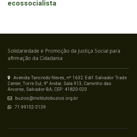
ecossocialista
Solidariedade e Promoção da Justiça Social para
afirmação da Cidadania
Avenida Tancredo Neves, nº 1632. Edif. Salvador Trade
Center, Torre Sul, 9° Andar, Sala 913, Caminho das
Árvores, Salvador-BA, CEP: 41820-020
buzios@institutobuzios.org.br
71 99102-3139