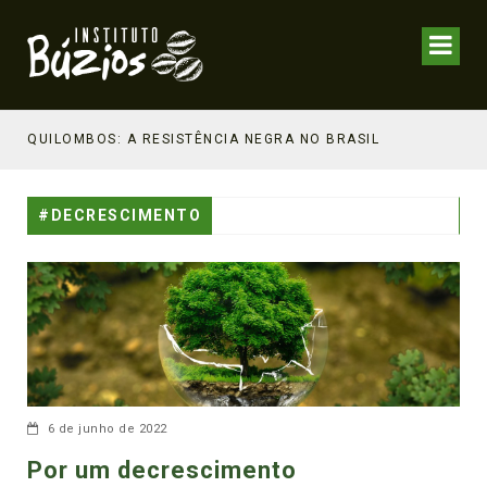
NHECIMENTO ESTRATÉGICO
QUILOMBOS: A RESISTÊNCIA NEGRA NO BRASIL
#DECRESCIMENTO
6 de junho de 2022
Por um decrescimento