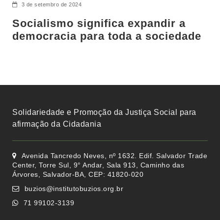
3 de setembro de 2024
Socialismo significa expandir a
democracia para toda a sociedade
Solidariedade e Promoção da Justiça Social para
afirmação da Cidadania
Avenida Tancredo Neves, nº 1632. Edif. Salvador Trade
Center, Torre Sul, 9° Andar, Sala 913, Caminho das
Árvores, Salvador-BA, CEP: 41820-020
buzios@institutobuzios.org.br
71 99102-3139