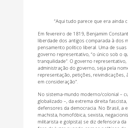
“Aqui tudo parece que era ainda c
Em fevereiro de 1819, Benjamim Constant
liberdade dos antigos comparada à dos m
pensamento político liberal. Uma de sua
governo representativo, “o único sob o 
tranquilidade”. O governo representativo, 
administração do governo, seja pela nom
representação, petições, reivindicações,
em consideração”.
No sistema-mundo moderno/colonial – cuj
globalizado –, da extrema direita fascist
defensores da democracia. No Brasil, a ext
machista, homofóbica, sexista, negacionist
militarista e golpista) se diz defensora 