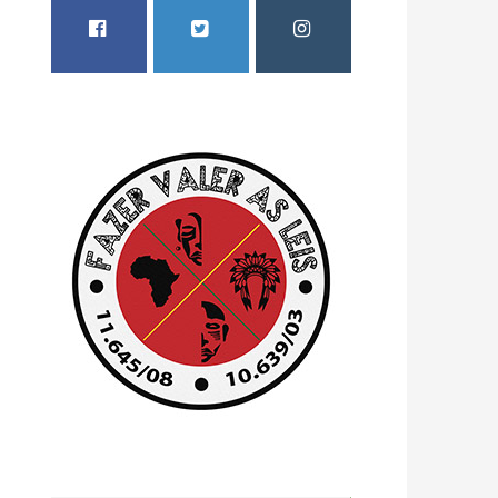
FACEBOOK
TWITTER
INSTAGRAM