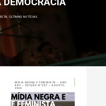
A
,
ÚLTIMAS NOTÍCIAS
MÍDIA NEGRA E FEMINISTA – ANO
XXII – EDIÇÃO Nº257 – AGOSTO
2026