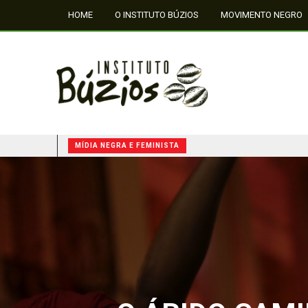
HOME
O INSTITUTO BÚZIOS
MOVIMENTO NEGRO
FALE CONOSCO
MÍDIA NEGRA E FEMINISTA
QUILOMBOS: A RESISTÊNCIA NEGRA NO BRASIL
O ÁRIDO CAMI