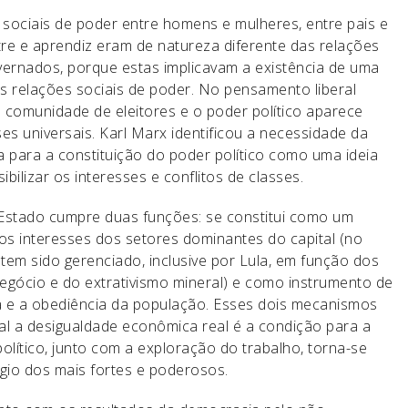
es sociais de poder entre homens e mulheres, entre pais e
stre e aprendiz eram de natureza diferente das relações
governados, porque estas implicavam a existência de uma
s relações sociais de poder. No pensamento liberal
comunidade de eleitores e o poder político aparece
s universais. Karl Marx identificou a necessidade da
 para a constituição do poder político como uma ideia
ibilizar os interesses e conflitos de classes.
Estado cumpre duas funções: se constitui como um
os interesses dos setores dominantes do capital (no
tem sido gerenciado, inclusive por Lula, em função dos
negócio e do extrativismo mineral) e como instrumento de
a e a obediência da população. Esses dois mecanismos
l a desigualdade econômica real é a condição para a
político, junto com a exploração do trabalho, torna-se
égio dos mais fortes e poderosos.