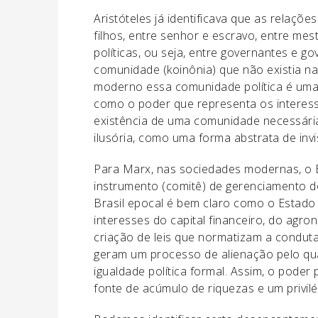
Aristóteles já identificava que as relaçõ
filhos, entre senhor e escravo, entre me
políticas, ou seja, entre governantes e 
comunidade (koinônia) que não existia na
moderno essa comunidade política é uma 
como o poder que representa os interesse
existência de uma comunidade necessária
ilusória, como uma forma abstrata de invis
Para Marx, nas sociedades modernas, o 
instrumento (comitê) de gerenciamento d
Brasil epocal é bem claro como o Estado 
interesses do capital financeiro, do agro
criação de leis que normatizam a condut
geram um processo de alienação pelo qua
igualdade política formal. Assim, o poder 
fonte de acúmulo de riquezas e um privil