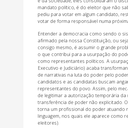
e da sociedade, eles consolidaram o disc
mandato político, é do eleitor que não s
pediu para votar em algum candidato, re
votar de forma responsável numa próxima
Entender a democracia como sendo o sis
afirmado pela nossa Constituição, ou se
consigo mesmo, é assumir o grande prob
o que contribui para a usurpação do pod
como representantes políticos. A usurpaç
Executivo e Judiciário) acaba transform
de narrativas na luta do poder pelo pode
candidatos e as candidatas buscam angar
representantes do povo. Assim, pelo meca
de legitimar a autorização temporária d
transferência de poder não explicitado. O
torna um profissional do poder atuando 
linguagem, nos quais ele aparece como r
eleitores).