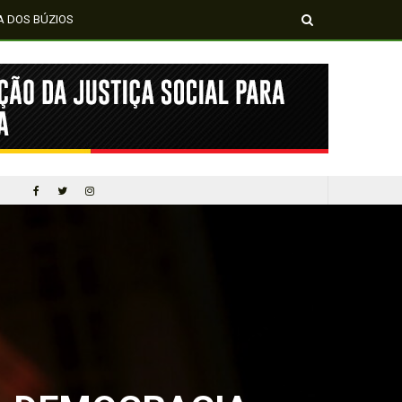
A DOS BÚZIOS
MÍDIA NEGRA E FEMI
CINQUENTA ANOS DEPOIS DE SOWETO; UMA LUTA SEM DOCUMENTAÇÃO NÃO É UMA LUTA
 DEMOCRACIA