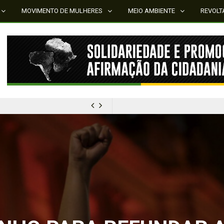
MOVIMENTO DE MULHERES
MEIO AMBIENTE
REVOLT
MÍDIA NEGRA E FEMINISTA
NHO PARA REFUNDAR A