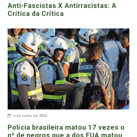
Anti-Fascistas X Antirracistas: A
Crítica da Crítica
6 de junho de 2020
Polícia brasileira matou 17 vezes o
nº de negros que a dos EUA matou