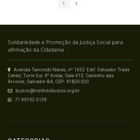
1
2
Solidariedade e Promoção da Justiça Social para
afirmação da Cidadania
Avenida Tancredo Neves, nº 1632. Edif. Salvador Trade
Center, Torre Sul, 9° Andar, Sala 913, Caminho das
Árvores, Salvador-BA, CEP: 41820-020
buzios@institutobuzios.org.br
71 99102-3139