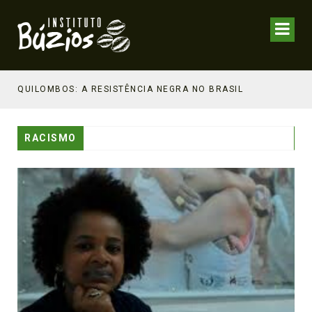
NHECIMENTO ESTRATÉGICO
QUILOMBOS: A RESISTÊNCIA NEGRA NO BRASIL
RACISMO