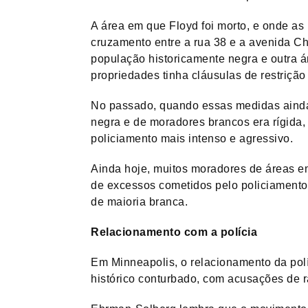
A área em que Floyd foi morto, e onde as
cruzamento entre a rua 38 e a avenida C
população historicamente negra e outra 
propriedades tinha cláusulas de restrição 
No passado, quando essas medidas ainda 
negra e de moradores brancos era rígida, 
policiamento mais intenso e agressivo.
Ainda hoje, muitos moradores de áreas e
de excessos cometidos pelo policiamento
de maioria branca.
Relacionamento com a polícia
Em Minneapolis, o relacionamento da pol
histórico conturbado, com acusações de 