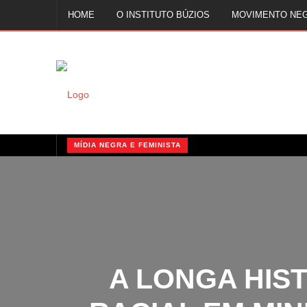
HOME
O INSTITUTO BÚZIOS
MOVIMENTO NE
FALE CONOSCO
MÍDIA NEGRA E FEMINISTA
QUILOMBOS: A RESISTÊNCIA NEGRA NO BRASIL
MÍDIA NEGRA E FEMINISTA
MÍDIA NEGRA E FEMINISTA
A LONGA HIST
RACIAL EM MIN