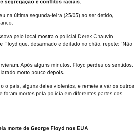
e segregação e conflitos raciais.
 na última segunda-feira (25/05) ao ser detido,
ranco.
ava pelo local mostra o policial Derek Chauvin
e Floyd que, desarmado e deitado no chão, repete: “Não
tervieram. Após alguns minutos, Floyd perdeu os sentidos.
larado morto pouco depois.
 o país, alguns deles violentos, e remete a vários outros
foram mortos pela polícia em diferentes partes dos
pela morte de George Floyd nos EUA