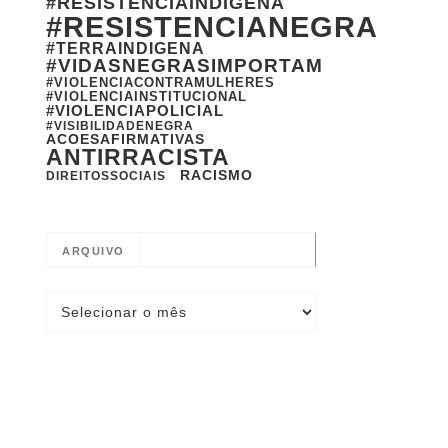
#RESISTENCIAINDIGENA
#RESISTENCIANEGRA
#TERRAINDIGENA
#VIDASNEGRASIMPORTAM
#VIOLENCIACONTRAMULHERES
#VIOLENCIAINSTITUCIONAL
#VIOLENCIAPOLICIAL
#VISIBILIDADENEGRA
ACOESAFIRMATIVAS
ANTIRRACISTA
RACISMO
DIREITOSSOCIAIS
ARQUIVO