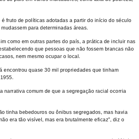
fruto de políticas adotadas a partir do início do século
e mudassem para determinadas áreas.
im como em outras partes do país, a prática de incluir nas
a estabelecendo que pessoas que não fossem brancas não
 casos, nem mesmo ocupar o local.
já encontrou quase 30 mil propriedades que tinham
 1955.
a narrativa comum de que a segregação racial ocorria
ão tinha bebedouros ou ônibus segregados, mas havia
o era tão visível, mas era brutalmente eficaz”, diz o