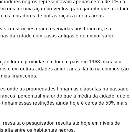
moradores negros representavam apenas cerca de 1% da
trições foi uma ação preventiva para garantir que a cidade
do os moradores de outras raças a certas áreas.
vas construções eram reservadas aos brancos, e a
as da cidade com casas antigas e de menor valor.
itação foram proibidas em todo o país em 1968, mas seu
lis e em outras cidades americanas, tanto na composição
rmos financeiros.
ões onde as propriedades tinham as cláusulas no passado,
rancos, percentual maior do que a média da cidade, que é
 tinham essas restrições ainda hoje é cerca de 50% mais
 ressalta o pesquisador, resulta até hoje em níveis de
 alta entre os habitantes negros.