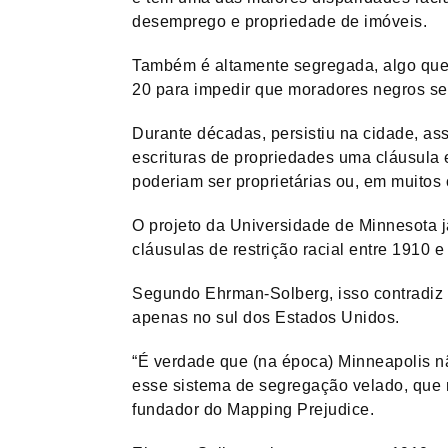
desemprego e propriedade de imóveis.
Também é altamente segregada, algo que é 
20 para impedir que moradores negros s
Durante décadas, persistiu na cidade, ass
escrituras de propriedades uma cláusul
poderiam ser proprietárias ou, em muitos
O projeto da Universidade de Minnesota 
cláusulas de restrição racial entre 1910 e
Segundo Ehrman-Solberg, isso contradiz 
apenas no sul dos Estados Unidos.
“É verdade que (na época) Minneapolis n
esse sistema de segregação velado, que nã
fundador do Mapping Prejudice.