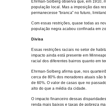
Ehrman-Solberg observa que, em 1910, 
população local. Mas a imposição das res
permanecesse “branca” no futuro, limitan
Com essas restrições, quase todas as no
população negra acabou confinada em zon
Divisa
Essas restrições raciais no setor de hab
impacto ainda está presente em Minneapo
racial dos diferentes bairros quanto em te
Ehrman-Solberg afirma que, nos quarteir
cerca de 80% dos moradores atuais são b
de 60%. O valor de casas que no passado
alto do que a média da cidade.
O impacto financeiro dessas disparidades,
renda mais baixos e taxas de pobreza mais