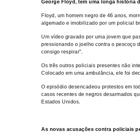
George Floyd, tem uma longa história d
Floyd, um homem negro de 46 anos, morreu
algemado e imobilizado por um policial b
Um vídeo gravado por uma jovem que pass
pressionando o joelho contra o pescoço d
consigo respirar”.
Os três outros policiais presentes não in
Colocado em uma ambulância, ele foi dec
O episódio desencadeou protestos em todo
casos recentes de negros desarmados que 
Estados Unidos.
As novas acusações contra policiais 