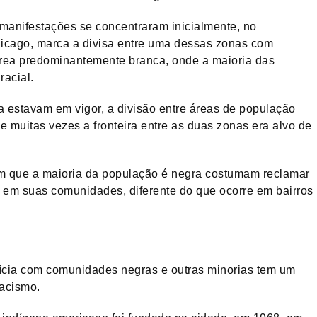
 manifestações se concentraram inicialmente, no
hicago, marca a divisa entre uma dessas zonas com
área predominantemente branca, onde a maioria das
racial.
estavam em vigor, a divisão entre áreas de população
e muitas vezes a fronteira entre as duas zonas era alvo de
m que a maioria da população é negra costumam reclamar
 em suas comunidades, diferente do que ocorre em bairros
ícia com comunidades negras e outras minorias tem um
racismo.