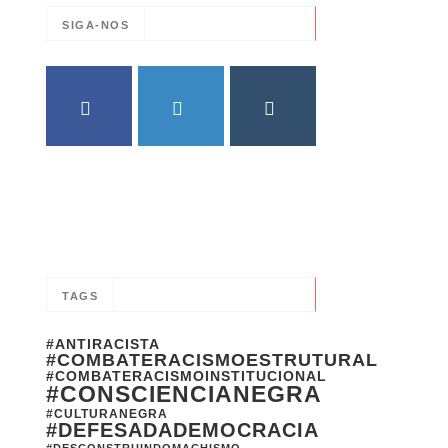
SIGA-NOS
FACEBOOK
TWITTER
INSTAGRAM
TAGS
#ANTIRACISTA
#COMBATERACISMOESTRUTURAL
#COMBATERACISMOINSTITUCIONAL
#CONSCIENCIANEGRA
#CULTURANEGRA
#DEFESADADEMOCRACIA