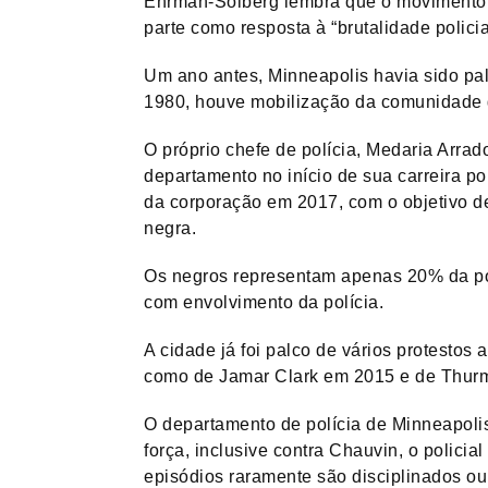
Ehrman-Solberg lembra que o movimento 
parte como resposta à “brutalidade policia
Um ano antes, Minneapolis havia sido pa
1980, houve mobilização da comunidade g
O próprio chefe de polícia, Medaria Arrad
departamento no início de sua carreira p
da corporação em 2017, com o objetivo d
negra.
Os negros representam apenas 20% da po
com envolvimento da polícia.
A cidade já foi palco de vários protestos 
como de Jamar Clark em 2015 e de Thur
O departamento de polícia de Minneapoli
força, inclusive contra Chauvin, o policia
episódios raramente são disciplinados ou