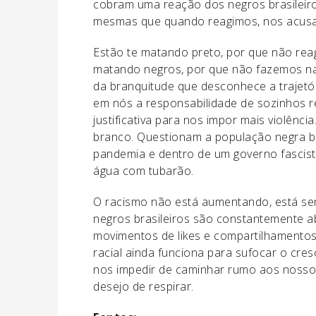
cobram uma reação dos negros brasileiro
mesmas que quando reagimos, nos acusam
Estão te matando preto, por que não rea
matando negros, por que não fazemos na
da branquitude que desconhece a trajetóri
em nós a responsabilidade de sozinhos re
justificativa para nos impor mais violên
branco. Questionam a população negra br
pandemia e dentro de um governo fascis
água com tubarão.
O racismo não está aumentando, está send
negros brasileiros são constantemente a
movimentos de likes e compartilhamentos
racial ainda funciona para sufocar o cre
nos impedir de caminhar rumo aos nossos
desejo de respirar.