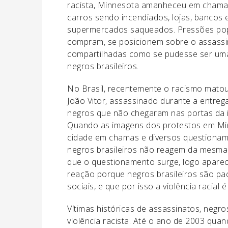
racista, Minnesota amanheceu em chamas.
carros sendo incendiados, lojas, bancos 
supermercados saqueados. Pressões pop
compram, se posicionem sobre o assassi
compartilhadas como se pudesse ser uma 
negros brasileiros.
No Brasil, recentemente o racismo matou 
João Vitor, assassinado durante a entreg
negros que não chegaram nas portas da i
Quando as imagens dos protestos em Mi
cidade em chamas e diversos questioname
negros brasileiros não reagem da mesma f
que o questionamento surge, logo apare
reação porque negros brasileiros são pa
sociais, e que por isso a violência racial
Vítimas históricas de assassinatos, negro
violência racista. Até o ano de 2003 quan