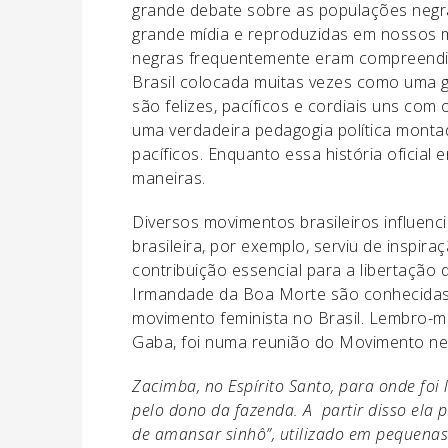
grande debate sobre as populações negras 
grande mídia e reproduzidas em nossos m
negras frequentemente eram compreendid
Brasil colocada muitas vezes como uma 
são felizes, pacíficos e cordiais uns com
uma verdadeira pedagogia política monta
pacíficos. Enquanto essa história oficial
maneiras.
Diversos movimentos brasileiros influenci
brasileira, por exemplo, serviu de inspi
contribuição essencial para a libertação
Irmandade da Boa Morte são conhecidas
movimento feminista no Brasil. Lembro-m
Gaba, foi numa reunião do Movimento ne
Zacimba, no Espírito Santo, para onde foi 
pelo dono da fazenda. A partir disso el
de amansar sinhô”, utilizado em pequenas