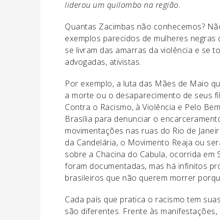
liderou um quilombo na região.
Quantas Zacimbas não conhecemos? Não 
exemplos parecidos de mulheres negras q
se livram das amarras da violência e se t
advogadas, ativistas.
Por exemplo, a luta das Mães de Maio q
a morte ou o desaparecimento de seus fi
Contra o Racismo, à Violência e Pelo Bem
Brasília para denunciar o encarceramen
movimentações nas ruas do Rio de Janeir
da Candelária, o Movimento Reaja ou ser
sobre a Chacina do Cabula, ocorrida em
foram documentadas, mas há infinitos pro
brasileiros que não querem morrer porqu
Cada país que pratica o racismo tem suas 
são diferentes. Frente às manifestações,