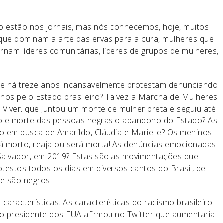
estão nos jornais, mas nós conhecemos, hoje, muitos
ue dominam a arte das ervas para a cura, mulheres que
ornam líderes comunitárias, líderes de grupos de mulheres,
ue há treze anos incansavelmente protestam denunciando
lhos pelo Estado brasileiro? Talvez a Marcha de Mulheres
 Viver, que juntou um monte de mulher preta e seguiu até
to e morte das pessoas negras o abandono do Estado? As
o em busca de Amarildo, Cláudia e Marielle? Os meninos
á morto, reaja ou será morta! As denúncias emocionadas
 Salvador, em 2019? Estas são as movimentações que
testos todos os dias em diversos cantos do Brasil, de
e são negros.
características. As características do racismo brasileiro
 o presidente dos EUA afirmou no Twitter que aumentaria