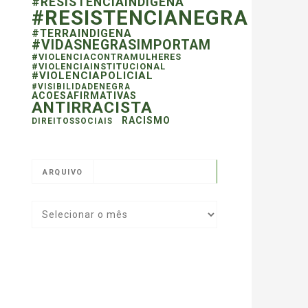
#RESISTENCIAINDIGENA
#RESISTENCIANEGRA
#TERRAINDIGENA
#VIDASNEGRASIMPORTAM
#VIOLENCIACONTRAMULHERES
#VIOLENCIAINSTITUCIONAL
#VIOLENCIAPOLICIAL
#VISIBILIDADENEGRA
ACOESAFIRMATIVAS
ANTIRRACISTA
RACISMO
DIREITOSSOCIAIS
ARQUIVO