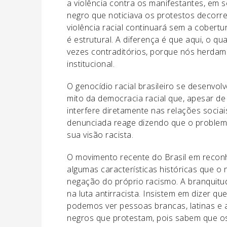
a violência contra os manifestantes, em s
negro que noticiava os protestos decorre
violência racial continuará sem a cobert
é estrutural. A diferença é que aqui, o q
vezes contraditórios, porque nós herda
institucional.
O genocídio racial brasileiro se desenvol
mito da democracia racial que, apesar de
interfere diretamente nas relações sociai
denunciada reage dizendo que o problem
sua visão racista.
O movimento recente do Brasil em recon
algumas características históricas que o
negação do próprio racismo. A branquitud
na luta antirracista. Insistem em dizer qu
podemos ver pessoas brancas, latinas e
negros que protestam, pois sabem que os