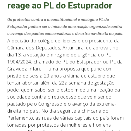
reage ao PL do Estuprador
Os protestos contra o inconstitucional e misógino PL do
Estuprador podem ser o início de uma reação organizada contra
o avanço das pautas conservadoras e de extrema-direita no país.
A decisão do colégio de líderes e do presidente da
Câmara dos Deputados, Artur Lira, de aprovar, no
dia 13, a votação em regime de urgência do PL
1904/2024, chamado de PL do Estuprador ou PL da
Gravidez Infantil – uma proposta que pune com
prisão de seis a 20 anos a vítima de estupro que
tentar abortar além da 22a semana de gestação –
pode, quem sabe, ser o estopim de uma reação da
sociedade contra o retrocesso que vem sendo
pautado pelo Congresso e o avanço da extrema-
direita no país. No dia seguinte à chincana do
Parlamento, as ruas de várias capitais do país foram
tomadas por protestos de mulheres e homens