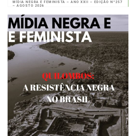
MÍDIA NEGRA E FEMINISTA – ANO XXII – EDIÇÃO Nº257
– AGOSTO 2026