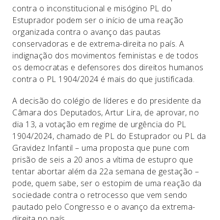
contra o inconstitucional e misógino PL do
Estuprador podem ser o início de uma reação
organizada contra o avanço das pautas
conservadoras e de extrema-direita no país. A
indignação dos movimentos feministas e de todos
os democratas e defensores dos direitos humanos
contra o PL 1904/2024 é mais do que justificada.
A decisão do colégio de líderes e do presidente da
Câmara dos Deputados, Artur Lira, de aprovar, no
dia 13, a votação em regime de urgência do PL
1904/2024, chamado de PL do Estuprador ou PL da
Gravidez Infantil – uma proposta que pune com
prisão de seis a 20 anos a vítima de estupro que
tentar abortar além da 22a semana de gestação –
pode, quem sabe, ser o estopim de uma reação da
sociedade contra o retrocesso que vem sendo
pautado pelo Congresso e o avanço da extrema-
direita no país.