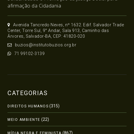
afirmação da Cidadania
Avenida Tancredo Neves, nº 1632. Edif. Salvador Trade
Center, Torre Sul, 9° Andar, Sala 913, Caminho das
Árvores, Salvador-BA, CEP: 41820-020
buzios@institutobuzios.org.br
71 99102-3139
CATEGORIAS
(315)
DIREITOS HUMANOS
(22)
MEIO AMBIENTE
(867)
MÍDIA NEGRA E FEMINISTA