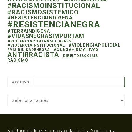
#RACISMOECRIME
#OUTROMUNDOEPOSSIVEL
#RACISMOINSTITUCIONAL
#RACISMOSISTEMICO
#RESISTENCIAINDIGENA
#RESISTENCIANEGRA
#TERRAINDIGENA
#VIDASNEGRASIMPORTAM
#VIOLENCIACONTRAMULHERES
#VIOLENCIAPOLICIAL
#VIOLENCIAINSTITUCIONAL
ACOESAFIRMATIVAS
#VISIBILIDADENEGRA
ANTIRRACISTA
DIREITOSSOCIAIS
RACISMO
ARQUIVO
Solidariedade e Promoção da Justiça Social para