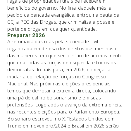
ilegais de propriedades rurais de receberem
benefícios do governo. No final daquele mês, a
pedido da bancada evangélica, entrou na pauta da
CCJ a PEC das Drogas, que criminaliza a posse e
porte de droga em qualquer quantidade.
Preparar 2026
A retomada das ruas pela sociedade civil
organizada em defesa dos direitos das meninas e
das mulheres tem que ser o início de um movimento
que una todas as forças de esquerda e todos os
democratas do país para, em 2026, começar a
mudar a correlação de forças no Congresso
Nacional. Nas próximas eleições presidenciais
temos que derrotar a extrema-direita, colocando
uma pá de cal no bolsonarismo e em suas
pretensões. Logo após o avanço da extrema-direita
nas recentes eleições para o Parlamento Europeu,
Bolsonaro escreveu no X: “Estados Unidos com
Trump em novembro/2024 e Brasil em 2026 serão