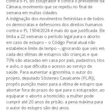
contra o PL do Estuprador e contra o presidente da
Câmara, movimento que se repetiu no final de
semana em muitas cidades.
A indignação dos movimentos feministas e de todos
os democratas e defensores dos direitos humanos
contra o PL 1904/2024 é mais do que justificada. Ele
limita a 22 semanas o período legal para o aborto
em caso de estupro – o Código Penal atual não
estabelece limite de tempo –, ignorando que seis em
cada dez vítimas de estupros são crianças e que
70% são atacadas em casa por pais, padastros, tios
e avôs, o que dificulta o acesso ao serviço de
saúde. Para aumentar a ignomínia, o autor do
projeto, deputado Sóstenes Cavalcante (PL/RJ),
propôs punição maior para a vítima de estupro que
abortar fora do prazo do que para o estuprador, ao
equiparar o aborto a homicídio: a mulher pode
cumprir até 20 anos de prisão; a pena máxima para
o autor do estupro são dez anos.