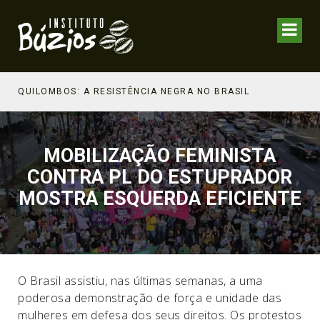
QUILOMBOS: A RESISTÊNCIA NEGRA NO BRASIL
MOBILIZAÇÃO FEMINISTA
CONTRA PL DO ESTUPRADOR
MOSTRA ESQUERDA EFICIENTE
O Brasil assistiu, nas últimas semanas, a uma
poderosa demonstração de força e unidade das
mulheres em defesa dos seus direitos. Os protestos