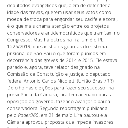
deputados evangélicos que, além de defender a
idade das trevas, querem usar seus votos como
moeda de troca para engordar seu cacife eleitoral,
é o que mais chama atenção entre os projetos
conservadores e antidemocráticos que tramitam no
Congresso. Mas há outros na fila: um é o PL
1226/2019, que anistia os guardas do sistema
prisional de São Paulo que foram punidos em
decorrência das greves de 2014 e 2015. Ele estava
parado e, agora, teve relator designado na
Comissão de Constituição e Justiça, o deputado
federal Antonio Carlos Nicoletti (União Brasil/RR).
De olho nas eleições para fazer seu sucessor na
presidência da Câmara, Lira tem acenado para a
oposição ao governo, fazendo avançar a pauta
conservadora. Segundo reportagem publicada
pelo
Poder360
, em 21 de maio Lira pautou e a
Câmara aprovou proposta que impede invasores