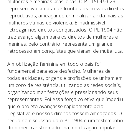
mulheres e meninas brasileiras. O PL 1904/2023
representava um ataque frontal aos nossos direitos
reprodutivos, ameaçando criminalizar ainda mais as
mulheres vítimas de violência. É inadmissível
retroagir nos direitos conquistados. O PL 1904 não
traz avanço algum para os direitos de mulheres e
meninas; pelo contrário, representa um grande
retrocesso em conquistas que vieram de muita luta.
A mobilização feminina em todo o país foi
fundamental para este desfecho. Mulheres de
todas as idades, origens e profissões se uniram em
um coro de resistência, utilizando as redes sociais,
organizando manifestações e pressionando seus
representantes. Foi essa força coletiva que impediu
que o projeto avançasse rapidamente pelo
Legislativo e nossos direitos fossem ameaçados. O
recuo na discussão do o PL 1904 é um testemunho
do poder transformador da mobilização popular.