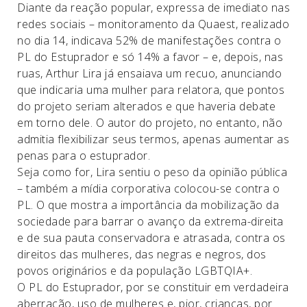
Diante da reação popular, expressa de imediato nas
redes sociais – monitoramento da Quaest, realizado
no dia 14, indicava 52% de manifestações contra o
PL do Estuprador e só 14% a favor – e, depois, nas
ruas, Arthur Lira já ensaiava um recuo, anunciando
que indicaria uma mulher para relatora, que pontos
do projeto seriam alterados e que haveria debate
em torno dele. O autor do projeto, no entanto, não
admitia flexibilizar seus termos, apenas aumentar as
penas para o estuprador.
Seja como for, Lira sentiu o peso da opinião pública
– também a mídia corporativa colocou-se contra o
PL. O que mostra a importância da mobilização da
sociedade para barrar o avanço da extrema-direita
e de sua pauta conservadora e atrasada, contra os
direitos das mulheres, das negras e negros, dos
povos originários e da população LGBTQIA+.
O PL do Estuprador, por se constituir em verdadeira
aberração, uso de mulheres e, pior, crianças, por