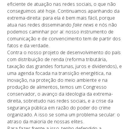
eficiente de atuação nas redes sociais, o que não
conseguimos até hoje. Continuamos apanhando da
extrema-direita: para ela é bem mais fácil, porque
atua nas redes disseminando
fake news
e nós não
podemos caminhar por aí: nosso instrumento de
comunicação e de convencimento tem de partir dos
fatos e da verdade.
Contra o nosso projeto de desenvolvimento do país
com distribuição de renda (reforma tributária,
taxação das grandes fortunas, juros e dividendos), e
uma agenda focada na transição energética, na
inovação, na proteção do meio ambiente e na
produção de alimentos, temos um Congresso
conservador, o avanço da ideologia da extrema-
direita, sobretudo nas redes sociais, e a crise da
segurança pública em razão do poder do crime
organizado. A isso se soma um problema secular: o
atraso da maioria de nossas elites.
Para fazer frente a isso, tenho defendido a