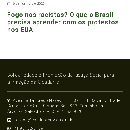
6 de junho de 2020
Fogo nos racistas? O que o Brasil
precisa aprender com os protestos
nos EUA
Solidariedade e Promoção da Justiça Social para
afirmação da Cidadania
Avenida Tancredo Neves, nº 1632. Edif. Salvador Trade
Center, Torre Sul, 9° Andar, Sala 913, Caminho das
Árvores, Salvador-BA, CEP: 41820-020
buzios@institutobuzios.org.br
71 99102-3139