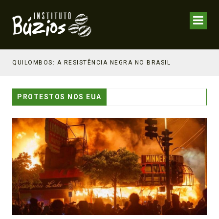
NHECIMENTO ESTRATÉGICO
QUILOMBOS: A RESISTÊNCIA NEGRA NO BRASIL
PROTESTOS NOS EUA