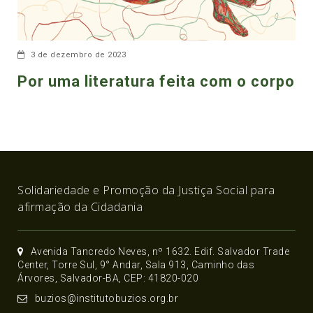
3 de dezembro de 2023
Por uma literatura feita com o corpo
Solidariedade e Promoção da Justiça Social para
afirmação da Cidadania
Avenida Tancredo Neves, nº 1632. Edif. Salvador Trade
Center, Torre Sul, 9° Andar, Sala 913, Caminho das
Árvores, Salvador-BA, CEP: 41820-020
buzios@institutobuzios.org.br