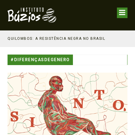
NHECIMENTO ESTRATÉGICO
QUILOMBOS: A RESISTÊNCIA NEGRA NO BRASIL
#DIFERENÇASDEGENERO