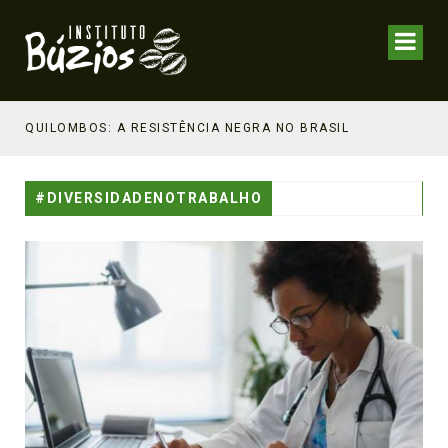
NHECIMENTO ESTRATÉGICO
QUILOMBOS: A RESISTÊNCIA NEGRA NO BRASIL
#DIVERSIDADENOTRABALHO