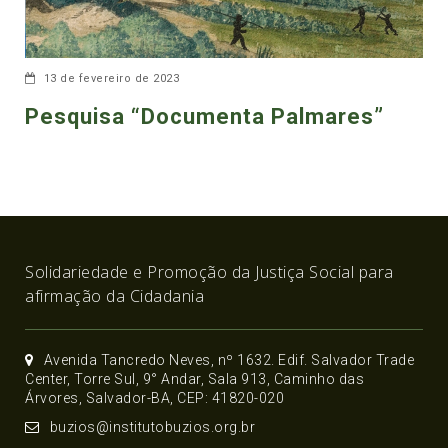
13 de fevereiro de 2023
Pesquisa “Documenta Palmares”
Solidariedade e Promoção da Justiça Social para
afirmação da Cidadania
Avenida Tancredo Neves, nº 1632. Edif. Salvador Trade
Center, Torre Sul, 9° Andar, Sala 913, Caminho das
Árvores, Salvador-BA, CEP: 41820-020
buzios@institutobuzios.org.br