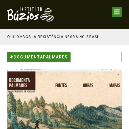
NHECIMENTO ESTRATÉGICO
QUILOMBOS: A RESISTÊNCIA NEGRA NO BRASIL
#DOCUMENTAPALMARES