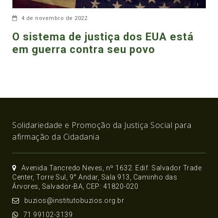
4 de novembro de 2022
O sistema de justiça dos EUA está
em guerra contra seu povo
Solidariedade e Promoção da Justiça Social para
afirmação da Cidadania
Avenida Tancredo Neves, nº 1632. Edif. Salvador Trade
Center, Torre Sul, 9° Andar, Sala 913, Caminho das
Árvores, Salvador-BA, CEP: 41820-020
buzios@institutobuzios.org.br
71 99102-3139