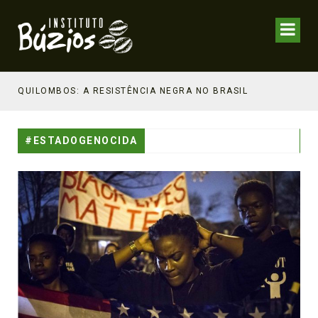
NHECIMENTO ESTRATÉGICO
QUILOMBOS: A RESISTÊNCIA NEGRA NO BRASIL
#ESTADOGENOCIDA