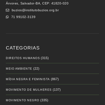
Árvores, Salvador-BA, CEP: 41820-020
buzios@institutobuzios.org.br
71 99102-3139
CATEGORIAS
(315)
DIREITOS HUMANOS
(22)
MEIO AMBIENTE
(867)
MÍDIA NEGRA E FEMINISTA
(137)
MOVIMENTO DE MULHERES
(335)
MOVIMENTO NEGRO