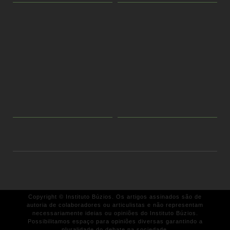
Copyright © Instituto Búzios. Os artigos assinados são de
autoria de colaboradores ou articulistas e não representam
necessariamente ideias ou opiniões do Instituto Búzios.
Possibilitamos espaço para opiniões diversas garantindo a
pluralidade do debate na sociedade.