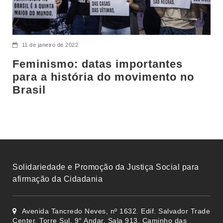
11 de janeiro de 2022
Feminismo: datas importantes
para a história do movimento no
Brasil
Solidariedade e Promoção da Justiça Social para
afirmação da Cidadania
Avenida Tancredo Neves, nº 1632. Edif. Salvador Trade
Center, Torre Sul, 9° Andar, Sala 913, Caminho das