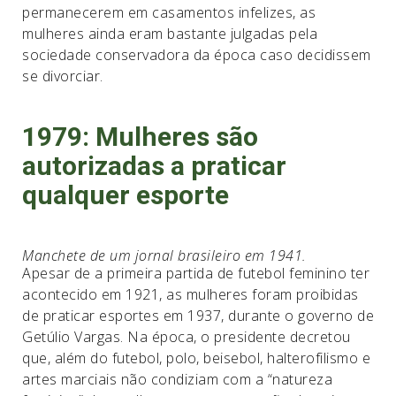
permanecerem em casamentos infelizes, as
mulheres ainda eram bastante julgadas pela
sociedade conservadora da época caso decidissem
se divorciar.
1979: Mulheres são
autorizadas a praticar
qualquer esporte
Manchete de um jornal brasileiro em 1941.
Apesar de a primeira partida de futebol feminino ter
acontecido em 1921, as mulheres foram proibidas
de praticar esportes em 1937, durante o governo de
Getúlio Vargas. Na época, o presidente decretou
que, além do futebol, polo, beisebol, halterofilismo e
artes marciais não condiziam com a “natureza