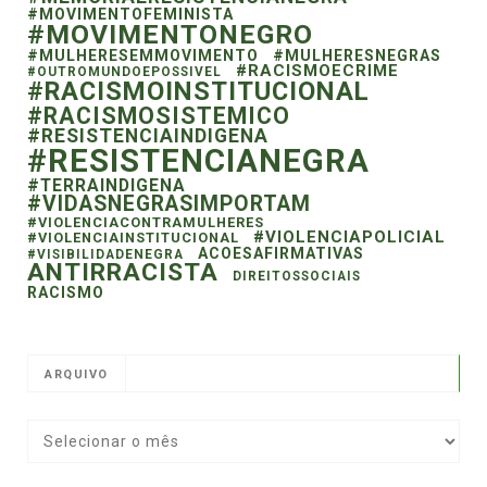
#MOVIMENTOFEMINISTA
#MOVIMENTONEGRO
#MULHERESEMMOVIMENTO
#MULHERESNEGRAS
#RACISMOECRIME
#OUTROMUNDOEPOSSIVEL
#RACISMOINSTITUCIONAL
#RACISMOSISTEMICO
#RESISTENCIAINDIGENA
#RESISTENCIANEGRA
#TERRAINDIGENA
#VIDASNEGRASIMPORTAM
#VIOLENCIACONTRAMULHERES
#VIOLENCIAPOLICIAL
#VIOLENCIAINSTITUCIONAL
ACOESAFIRMATIVAS
#VISIBILIDADENEGRA
ANTIRRACISTA
DIREITOSSOCIAIS
RACISMO
ARQUIVO