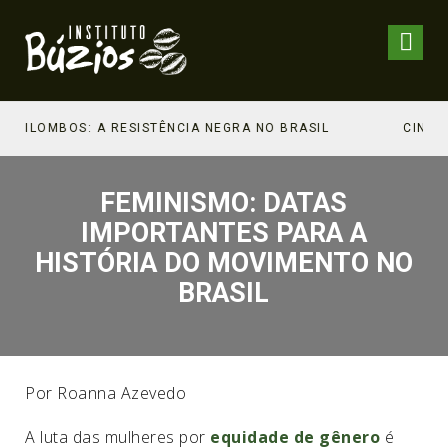
 BRASIL
FEMINISMO: DATAS
IMPORTANTES PARA A
HISTÓRIA DO MOVIMENTO NO
BRASIL
Por Roanna Azevedo
A luta das mulheres por
equidade de gênero
é