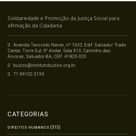
Solidariedade e Promoção da Justiça Social para
afirmação da Cidadania
Avenida Tancredo Neves, nº 1632. Edif. Salvador Trade
Center, Torre Sul, 9° Andar, Sala 913, Caminho das
Árvores, Salvador-BA, CEP: 41820-020
buzios@institutobuzios.org.br
71 99102-3139
CATEGORIAS
(315)
DIREITOS HUMANOS