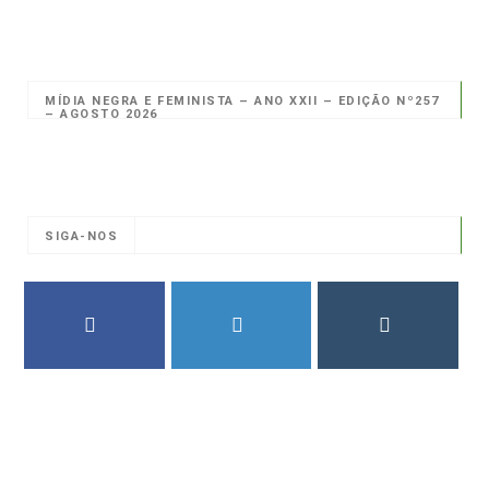
MÍDIA NEGRA E FEMINISTA – ANO XXII – EDIÇÃO Nº257
– AGOSTO 2026
SIGA-NOS
FACEBOOK
TWITTER
INSTAGRAM