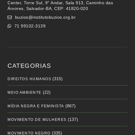
Center, Torre Sul, 9° Andar, Sala 913, Caminho das
Árvores, Salvador-BA, CEP: 41820-020
buzios@institutobuzios.org.br
71 99102-3139
CATEGORIAS
(315)
DIREITOS HUMANOS
(22)
MEIO AMBIENTE
(867)
MÍDIA NEGRA E FEMINISTA
(137)
MOVIMENTO DE MULHERES
(335)
MOVIMENTO NEGRO