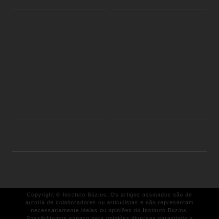
Copyright © Instituto Búzios. Os artigos assinados são de
autoria de colaboradores ou articulistas e não representam
necessariamente ideias ou opiniões do Instituto Búzios.
Possibilitamos espaço para opiniões diversas garantindo a