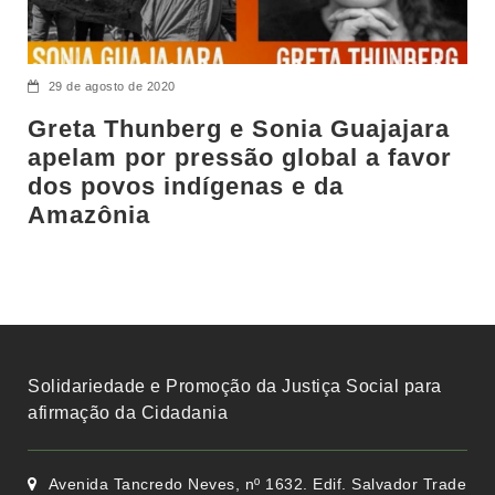
29 de agosto de 2020
Greta Thunberg e Sonia Guajajara
apelam por pressão global a favor
dos povos indígenas e da
Amazônia
Solidariedade e Promoção da Justiça Social para
afirmação da Cidadania
Avenida Tancredo Neves, nº 1632. Edif. Salvador Trade