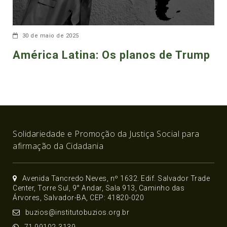
30 de maio de 2025
América Latina: Os planos de Trump
Solidariedade e Promoção da Justiça Social para
afirmação da Cidadania
Avenida Tancredo Neves, nº 1632. Edif. Salvador Trade
Center, Torre Sul, 9° Andar, Sala 913, Caminho das
Árvores, Salvador-BA, CEP: 41820-020
buzios@institutobuzios.org.br