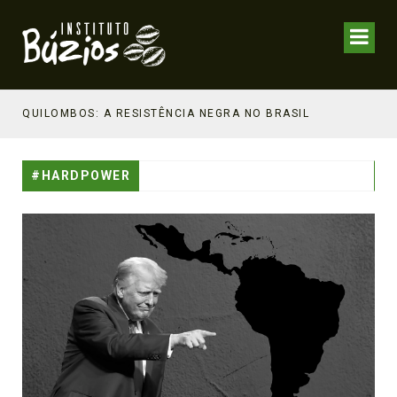
NHECIMENTO ESTRATÉGICO
QUILOMBOS: A RESISTÊNCIA NEGRA NO BRASIL
#HARDPOWER