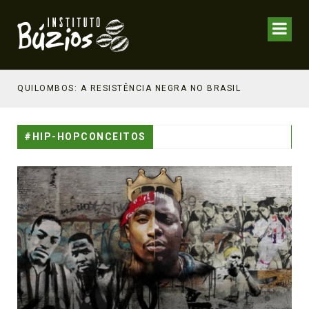
NHECIMENTO ESTRATÉGICO
QUILOMBOS: A RESISTÊNCIA NEGRA NO BRASIL
#HIP-HOPCONCEITOS