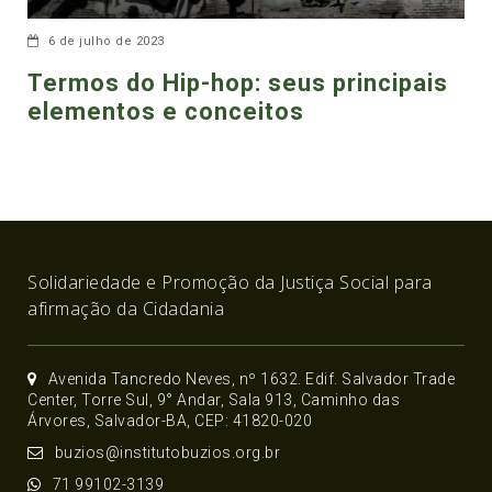
6 de julho de 2023
Termos do Hip-hop: seus principais
elementos e conceitos
Solidariedade e Promoção da Justiça Social para
afirmação da Cidadania
Avenida Tancredo Neves, nº 1632. Edif. Salvador Trade
Center, Torre Sul, 9° Andar, Sala 913, Caminho das
Árvores, Salvador-BA, CEP: 41820-020
buzios@institutobuzios.org.br
71 99102-3139