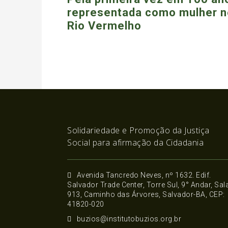
representada como mulher n
Rio Vermelho
Solidariedade e Promoção da Justiça
Social para afirmação da Cidadania
Avenida Tancredo Neves, nº 1632. Edif.
Salvador Trade Center, Torre Sul, 9° Andar, Sal
913, Caminho das Árvores, Salvador-BA, CEP:
41820-020
buzios@institutobuzios.org.br