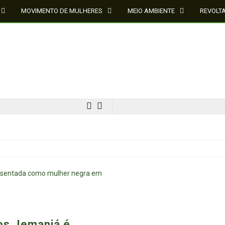
MOVIMENTO DE MULHERES
MEIO AMBIENTE
REVOLT
MÍDIA NEGRA E FEMINISTA
os, Iemanjá é