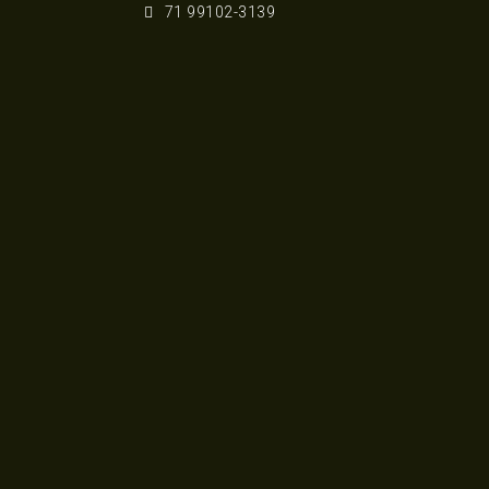
71 99102-3139