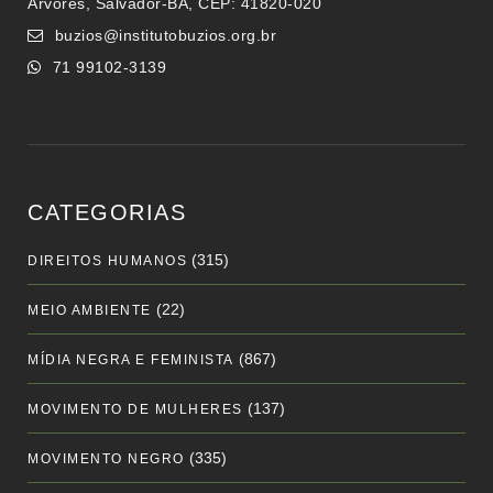
Árvores, Salvador-BA, CEP: 41820-020
buzios@institutobuzios.org.br
71 99102-3139
CATEGORIAS
(315)
DIREITOS HUMANOS
(22)
MEIO AMBIENTE
(867)
MÍDIA NEGRA E FEMINISTA
(137)
MOVIMENTO DE MULHERES
(335)
MOVIMENTO NEGRO