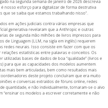
lgado na segunda semana de janeiro de 2026 descrevia
é nosso esforço para digitalizar de forma destrutiva
 que se saiba que estamos trabalhando nisso”.
zados em ações judiciais contra várias empresas que
icial generativa revelaram que a Anthropic e outras
rias de segunda mão milhões de livros impressos para
os de Linguagem (LLM, na sigla em inglês) requerem
uas redes neurais. Isso consiste em fazer com que os
relações estatísticas entre palavras e conceitos. Os
utilizadas bases de dados de boa “qualidade” (livros e
dos) para que as capacidades dos modelos aumentem.
ostas mais bem articuladas, bem como resultados mais
 coordenadores deste projeto concluíram que era muito
piniões e conversas extraídos de fóruns online, redes
nde quantidade, e não individualmente, tornaram-se o alvo
 “ensinar os modelos a escrever corretamente e não