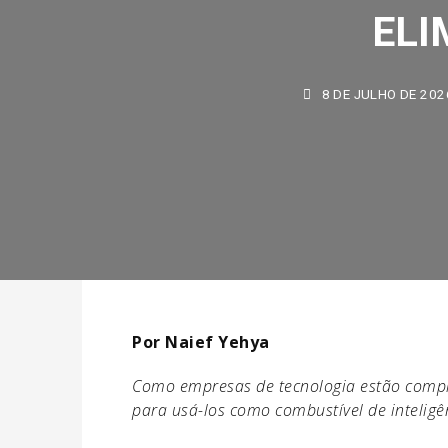
ELI
8 DE JULHO DE 2026
Por Naief Yehya
Como empresas de tecnologia estão compra
para usá-los como combustível de inteligênc