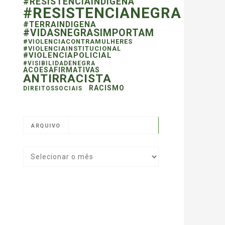
#RESISTENCIAINDIGENA
#RESISTENCIANEGRA
#TERRAINDIGENA
#VIDASNEGRASIMPORTAM
#VIOLENCIACONTRAMULHERES
#VIOLENCIAINSTITUCIONAL
#VIOLENCIAPOLICIAL
#VISIBILIDADENEGRA
ACOESAFIRMATIVAS
ANTIRRACISTA
RACISMO
DIREITOSSOCIAIS
ARQUIVO