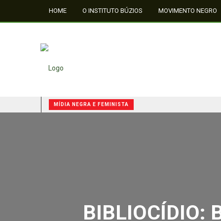
HOME
O INSTITUTO BÚZIOS
MOVIMENTO NEGRO
FALE CONOSCO
MÍDIA NEGRA E FEMINISTA
QUILOMBOS: A RESISTÊNCIA NEGRA NO BRASIL
BIBLIOCÍDIO: 