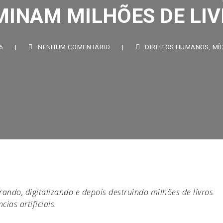
MINAM MILHÕES DE LIV
|
NENHUM COMENTÁRIO
|
DIREITOS HUMANOS
,
MÍDIA 
ndo, digitalizando e depois destruindo milhões de livros
ias artificiais.