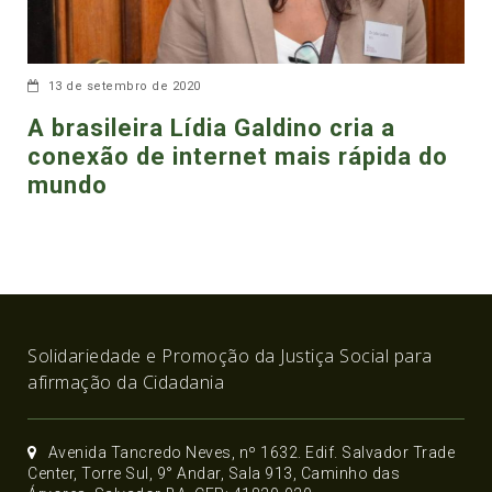
13 de setembro de 2020
A brasileira Lídia Galdino cria a
conexão de internet mais rápida do
mundo
Solidariedade e Promoção da Justiça Social para
afirmação da Cidadania
Avenida Tancredo Neves, nº 1632. Edif. Salvador Trade
Center, Torre Sul, 9° Andar, Sala 913, Caminho das