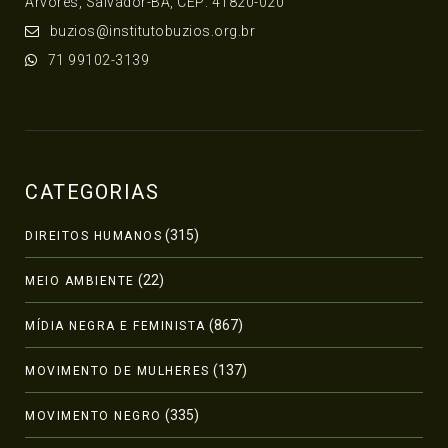
Árvores, Salvador-BA, CEP: 41820-020
buzios@institutobuzios.org.br
71 99102-3139
CATEGORIAS
(315)
DIREITOS HUMANOS
(22)
MEIO AMBIENTE
(867)
MÍDIA NEGRA E FEMINISTA
(137)
MOVIMENTO DE MULHERES
(335)
MOVIMENTO NEGRO