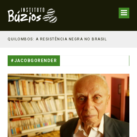
NHECIMENTO ESTRATÉGICO
QUILOMBOS: A RESISTÊNCIA NEGRA NO BRASIL
#JACOBGORENDER