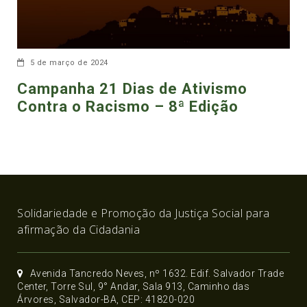
5 de março de 2024
Campanha 21 Dias de Ativismo
Contra o Racismo – 8ª Edição
Solidariedade e Promoção da Justiça Social para
afirmação da Cidadania
Avenida Tancredo Neves, nº 1632. Edif. Salvador Trade
Center, Torre Sul, 9° Andar, Sala 913, Caminho das
Árvores, Salvador-BA, CEP: 41820-020