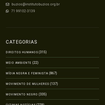
buzios@institutobuzios.org.br
71 99102-3139
CATEGORIAS
(315)
DIREITOS HUMANOS
(22)
MEIO AMBIENTE
(867)
MÍDIA NEGRA E FEMINISTA
(137)
MOVIMENTO DE MULHERES
(335)
MOVIMENTO NEGRO
(229)
ÚLTIMAS NOTÍCIAS