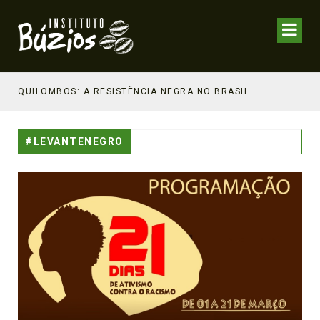
NHECIMENTO ESTRATÉGICO
QUILOMBOS: A RESISTÊNCIA NEGRA NO BRASIL
#LEVANTENEGRO