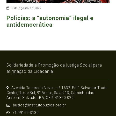
5 de agosto de 2022
Polícias: a “autonomia” ilegal e
antidemocrática
Solidariedade e Promoção da Justiça Social para
afirmação da Cidadania
Avenida Tancredo Neves, nº 1632. Edif. Salvador Trade
Center, Torre Sul, 9° Andar, Sala 913, Caminho das
Árvores, Salvador-BA, CEP: 41820-020
buzios@institutobuzios.org.br
71 99102-3139