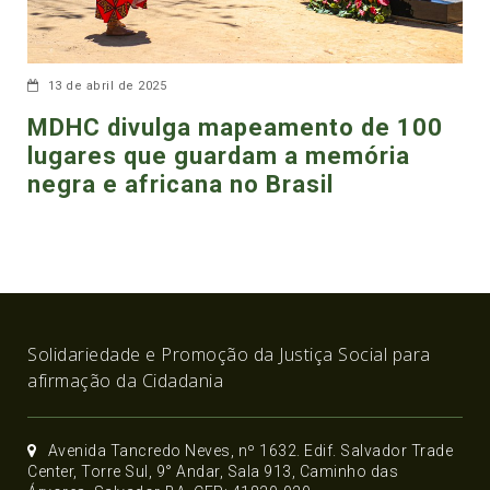
13 de abril de 2025
MDHC divulga mapeamento de 100
lugares que guardam a memória
negra e africana no Brasil
Solidariedade e Promoção da Justiça Social para
afirmação da Cidadania
Avenida Tancredo Neves, nº 1632. Edif. Salvador Trade
Center, Torre Sul, 9° Andar, Sala 913, Caminho das