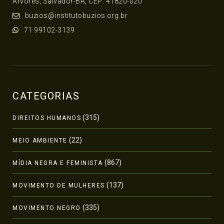
Árvores, Salvador-BA, CEP: 41820-020
buzios@institutobuzios.org.br
71 99102-3139
CATEGORIAS
(315)
DIREITOS HUMANOS
(22)
MEIO AMBIENTE
(867)
MÍDIA NEGRA E FEMINISTA
(137)
MOVIMENTO DE MULHERES
(335)
MOVIMENTO NEGRO