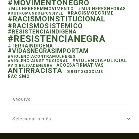
#MOVIMENTONEGRO
#MULHERESEMMOVIMENTO
#MULHERESNEGRAS
#RACISMOECRIME
#OUTROMUNDOEPOSSIVEL
#RACISMOINSTITUCIONAL
#RACISMOSISTEMICO
#RESISTENCIAINDIGENA
#RESISTENCIANEGRA
#TERRAINDIGENA
#VIDASNEGRASIMPORTAM
#VIOLENCIACONTRAMULHERES
#VIOLENCIAPOLICIAL
#VIOLENCIAINSTITUCIONAL
ACOESAFIRMATIVAS
#VISIBILIDADENEGRA
ANTIRRACISTA
DIREITOSSOCIAIS
RACISMO
ARQUIVO