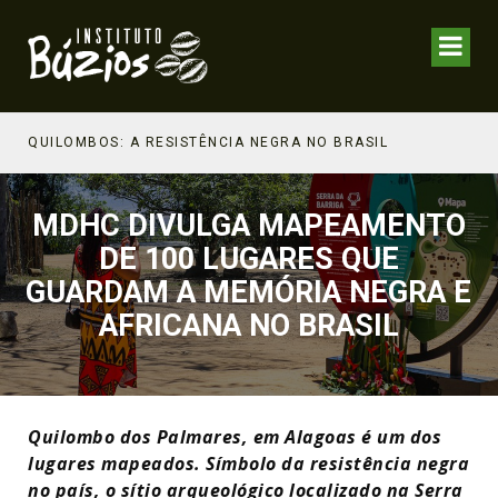
NHECIMENTO ESTRATÉGICO
QUILOMBOS: A RESISTÊNCIA NEGRA NO BRASIL
MDHC DIVULGA MAPEAMENTO
DE 100 LUGARES QUE
GUARDAM A MEMÓRIA NEGRA E
AFRICANA NO BRASIL
Quilombo dos Palmares, em Alagoas é um dos
lugares mapeados. Símbolo da resistência negra
no país, o sítio arqueológico localizado na Serra