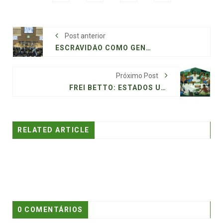
Post anterior
ESCRAVIDÃO COMO GENOCÍDIO: PAÍSES AFRICANOS AVANÇAM EM AGENDA DE REPARAÇÃO
Próximo Post
FREI BETTO: ESTADOS UNIDOS E O PERFIL RELIGIOSO DA AMÉRICA LATINA
RELATED ARTICLE
0 COMENTÁRIOS