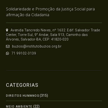
Solidariedade e Promoção da Justiça Social para
afirmação da Cidadania
Avenida Tancredo Neves, nº 1632. Edif. Salvador Trade
Center, Torre Sul, 9° Andar, Sala 913, Caminho das
Árvores, Salvador-BA, CEP: 41820-020
buzios@institutobuzios.org.br
71 99102-3139
CATEGORIAS
(315)
DIREITOS HUMANOS
(22)
MEIO AMBIENTE