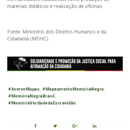
materiais didáticos e realização de oficinas.
Fonte: Ministério dos Direitos Humanos e da
Cidadania (MDHC).
Tags:
#AcervoMapas
,
#MapeamentoMemóriaNegra
,
#MemóriaNegraBrasil
,
#MemóriaVerdadedaEscravidão