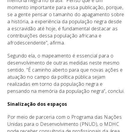
memória negra no Brasil. “Penso que é um
momento importante para essa publicação, porque,
se a gente pensar o tamanho do apagamento sobre
a história, a experiência da população negra desde
a escravidão até hoje, é fundamental destacar as
contribuições dessa população africana e
afrodescendente”, afirma.
Segundo ela, o mapeamento é essencial para o
desenvolvimento de outras medidas neste mesmo
sentido. “É caminho aberto para que novas ações e
atuação no campo da política pública sejam
realizadas em torno da população negra e
pensando na memória da população negra”, conclui.
Sinalização dos espaços
Por meio de parceria com o Programa das Nações
Unidas para o Desenvolvimento (PNUD), o MDHC
pode receber consultoria de profissionais da área