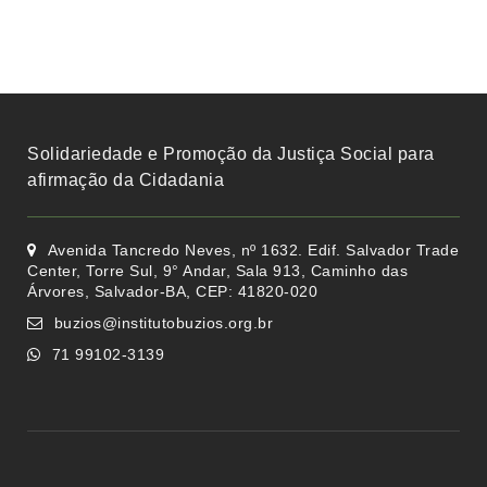
Solidariedade e Promoção da Justiça Social para
afirmação da Cidadania
Avenida Tancredo Neves, nº 1632. Edif. Salvador Trade
Center, Torre Sul, 9° Andar, Sala 913, Caminho das
Árvores, Salvador-BA, CEP: 41820-020
buzios@institutobuzios.org.br
71 99102-3139