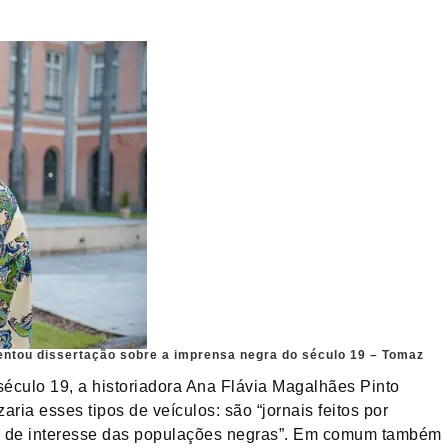
entou dissertação sobre a imprensa negra do século 19 –
Tomaz
éculo 19, a historiadora Ana Flávia Magalhães Pinto
ria esses tipos de veículos: são “jornais feitos por
os de interesse das populações negras”. Em comum também