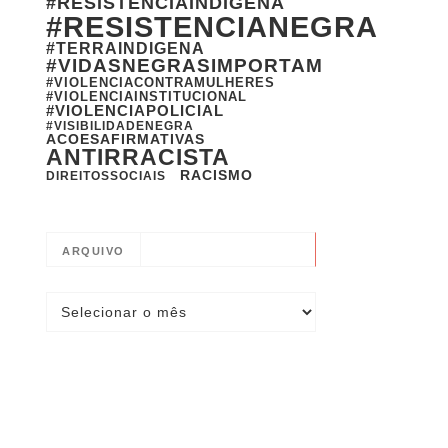
#RESISTENCIAINDIGENA
#RESISTENCIANEGRA
#TERRAINDIGENA
#VIDASNEGRASIMPORTAM
#VIOLENCIACONTRAMULHERES
#VIOLENCIAINSTITUCIONAL
#VIOLENCIAPOLICIAL
#VISIBILIDADENEGRA
ACOESAFIRMATIVAS
ANTIRRACISTA
RACISMO
DIREITOSSOCIAIS
ARQUIVO