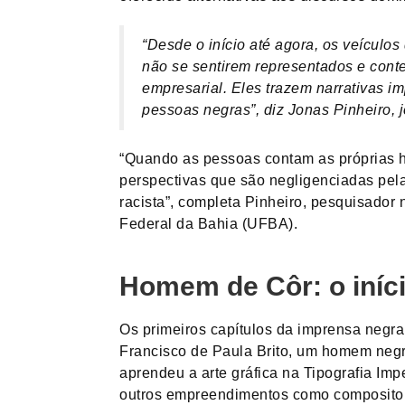
“Desde o início até agora, os veícul
não se sentirem representados e cont
empresarial. Eles trazem narrativas im
pessoas negras”, diz Jonas Pinheiro, j
“Quando as pessoas contam as próprias hi
perspectivas que são negligenciadas pela
racista”, completa Pinheiro, pesquisador
Federal da Bahia (UFBA).
Homem de Côr: o iníc
Os primeiros capítulos da imprensa negra 
Francisco de Paula Brito, um homem neg
aprendeu a arte gráfica na Tipografia Imp
outros empreendimentos como compositor, d