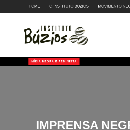
HOME
O INSTITUTO BÚZIOS
MOVIMENTO NE
FALE CONOSCO
MÍDIA NEGRA E FEMINISTA
QUILOMBOS: A RESISTÊNCIA NEGRA NO BRASIL
IMPRENSA NEGR