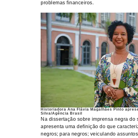
problemas financeiros.
Historiadora Ana Flávia Magalhães Pinto apres
Silva/Agência Brasil
Na dissertação sobre imprensa negra do s
apresenta uma definição do que caracteriza
negros; para negros; veiculando assunt