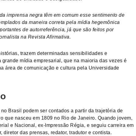
os da imprensa negra têm em comum esse sentimento de
emplados da maneira correta pela mídia hegemônica
portantes de autorreferência, já que são feitos por
ornalista na Revista Afirmativa.
stórias, trazem determinadas sensibilidades e
 grande mídia empresarial, que na maioria das vezes é
 na área de comunicação e cultura pela Universidade
io
no Brasil podem ser contados a partir da trajetória de
ro que nasceu em 1809 no Rio de Janeiro. Quando jovem,
erial e Nacional, ex-Impressão Régia, e seguiu carreira em
iretor das prensas, redator, tradutor e contista.