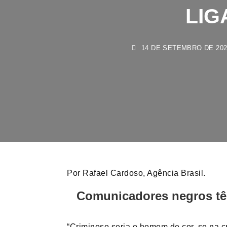
LIG
14 DE SETEMBRO DE 2023
Por Rafael Cardoso, Agência Brasil.
Comunicadores negros tê
“Criminoso seria o homem de cor, se na c