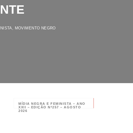
NTE
TA
,
MOVIMENTO NEGRO
MÍDIA NEGRA E FEMINISTA – ANO
XXII – EDIÇÃO Nº257 – AGOSTO
2026