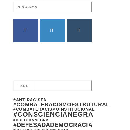
SIGA-NOS
FACEBOOK
TWITTER
INSTAGRAM
TAGS
#ANTIRACISTA
#COMBATERACISMOESTRUTURAL
#COMBATERACISMOINSTITUCIONAL
#CONSCIENCIANEGRA
#CULTURANEGRA
#DEFESADADEMOCRACIA