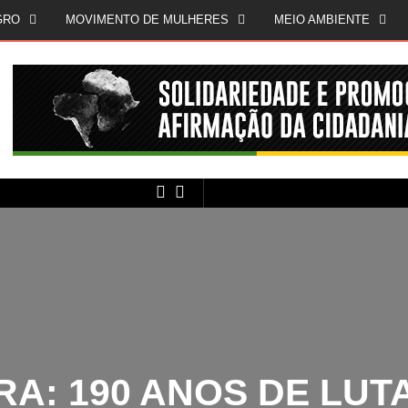
GRO
MOVIMENTO DE MULHERES
MEIO AMBIENTE
MÍDIA NEGRA E FEMINISTA
A: 190 ANOS DE LUTA