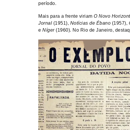
período.
Mais para a frente viriam
O Novo Horizon
Jornal
(1951),
Notícias de Ébano
(1957),
e
Níger
(1960). No Rio de Janeiro, desta