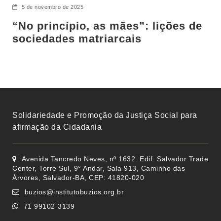
5 de novembro de 2025
“No princípio, as mães”: lições de
sociedades matriarcais
Solidariedade e Promoção da Justiça Social para
afirmação da Cidadania
Avenida Tancredo Neves, nº 1632. Edif. Salvador Trade
Center, Torre Sul, 9° Andar, Sala 913, Caminho das
Árvores, Salvador-BA, CEP: 41820-020
buzios@institutobuzios.org.br
71 99102-3139